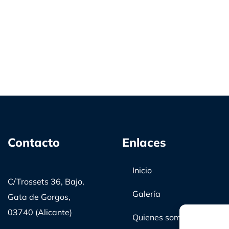
Contacto
Enlaces
Inicio
C/Trossets 36, Bajo,
Galería
Gata de Gorgos,
03740 (Alicante)
Quienes somos