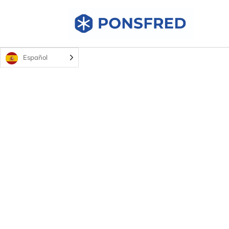
Español