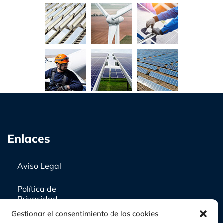
Enlaces
Aviso Legal
Política de
Privacidad
Gestionar el consentimiento de las cookies
Política de cookies